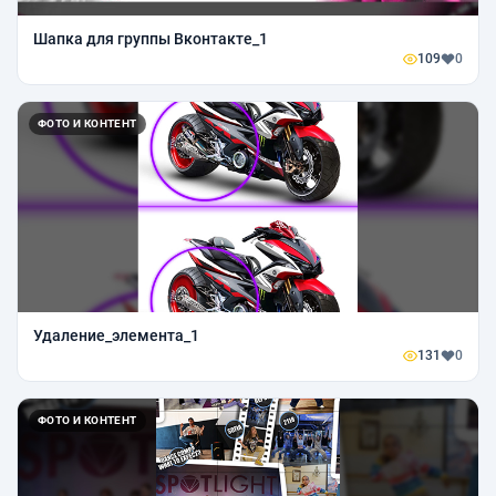
Шапка для группы Вконтакте_1
109
0
ФОТО И КОНТЕНТ
Удаление_элемента_1
131
0
ФОТО И КОНТЕНТ