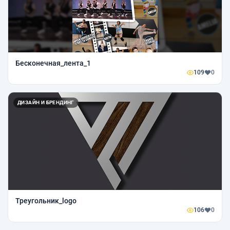
Бесконечная_лента_1
109
0
ДИЗАЙН И БРЕНДИНГ
Треугольник_logo
106
0