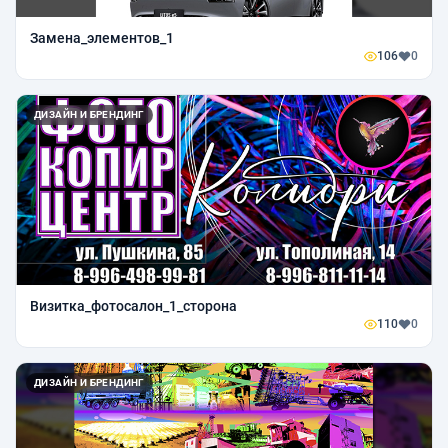
Замена_элементов_1
106
0
ДИЗАЙН И БРЕНДИНГ
Визитка_фотосалон_1_сторона
110
0
ДИЗАЙН И БРЕНДИНГ