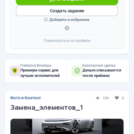
Создать задание
Добавить в избранное
Пожаловаться на профиль
Freelance.Boutique
Безопасная сделка
Премиум-сервис для
Деньги списываются
лучших исполнителей
после приёмки
Фото и Контент
106
0
Замена_элементов_1