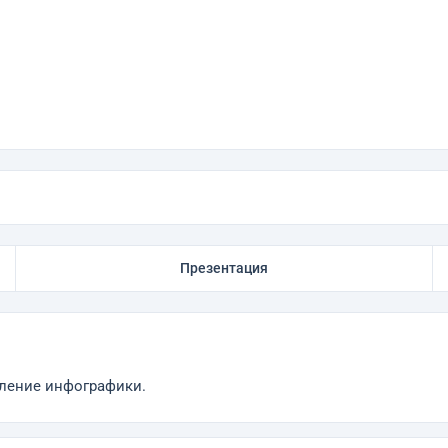
Презентация
вление инфографики.