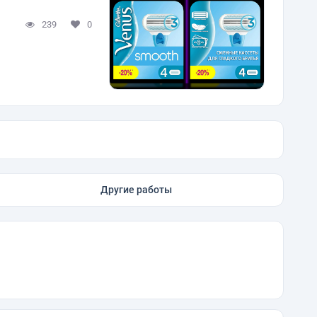
239
0
Другие работы