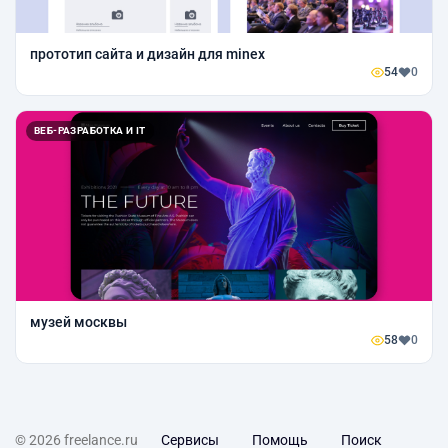
прототип сайта и дизайн для minex
54
0
ВЕБ-РАЗРАБОТКА И IT
музей москвы
58
0
© 2026 freelance.ru
Сервисы
Помощь
Поиск