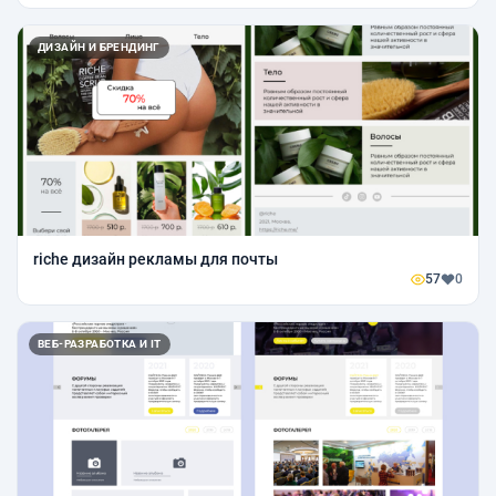
ДИЗАЙН И БРЕНДИНГ
riche дизайн рекламы для почты
57
0
ВЕБ-РАЗРАБОТКА И IT