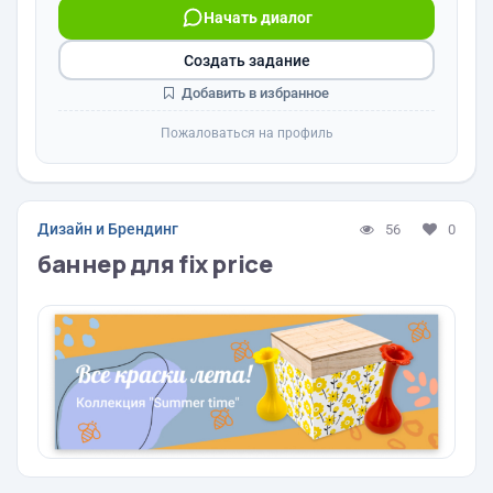
Начать диалог
Создать задание
Добавить в избранное
Пожаловаться на профиль
Дизайн и Брендинг
56
0
баннер для fix price