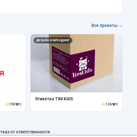
Все проекты →
ДИЗАЙН И БРЕНДИНГ
Этикетка TIM KIDS
190
0
136
0
тказ от ответственности