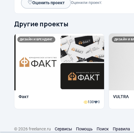
♡
Оценить проект
Оценили проект:
Другие проекты
ДИЗАЙН И БРЕНДИНГ
ДИЗАЙН И Б
Факт
VULTRΛ
130
0
© 2026 freelance.ru
Сервисы
Помощь
Поиск
Правила