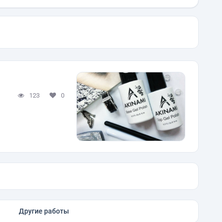
123
0
Другие работы