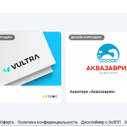
РЕНДИНГ
ДИЗАЙН И БРЕНДИНГ
Аквапарк «Аквазаврия»
110
0
Оферта
Политика конфиденциальности
Дисклеймер о ЗоЗПП
О