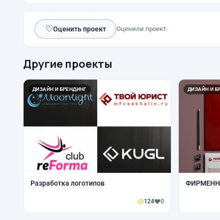
♡
Оценить проект
Оценили проект:
Другие проекты
ДИЗАЙН И БРЕНДИНГ
ДИЗАЙН И Б
Разработка логотипов
ФИРМЕНН
124
0