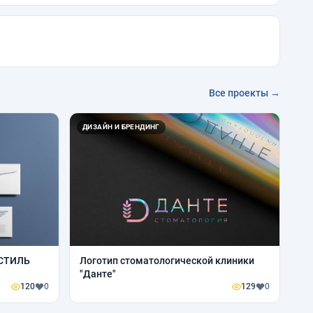
Все проекты →
ДИЗАЙН И БРЕНДИНГ
СТИЛЬ
Логотип стоматологической клиники
"Данте"
120
0
129
0