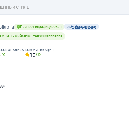
ЕННЫЙ СТИЛЬ
oliaolia
Паспорт верифицирован
Нейросаммари
СТИЛЬ НЕЙМИНГ тел:89302223223
ЕССИОНАЛИЗМ
КОММУНИКАЦИЯ
0
10
/10
/10
ода