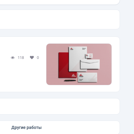
118
0
Другие работы