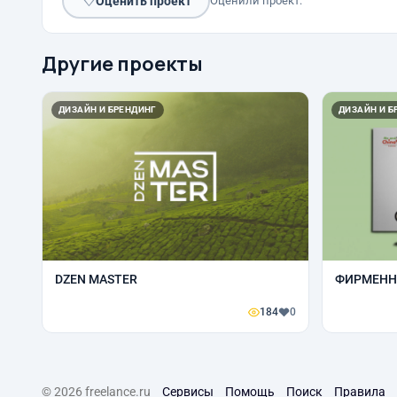
♡
Оценить проект
Оценили проект:
Другие проекты
ДИЗАЙН И БРЕНДИНГ
ДИЗАЙН И Б
DZEN MASTER
ФИРМЕНН
184
0
© 2026 freelance.ru
Сервисы
Помощь
Поиск
Правила