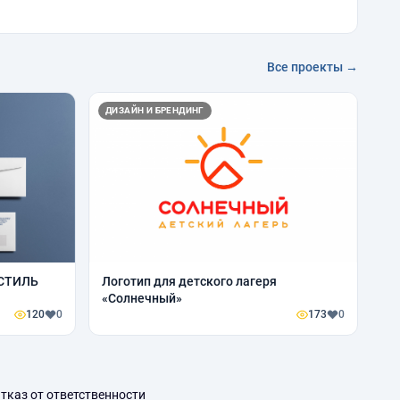
Все проекты →
ДИЗАЙН И БРЕНДИНГ
СТИЛЬ
Логотип для детского лагеря
«Солнечный»
120
0
173
0
тказ от ответственности