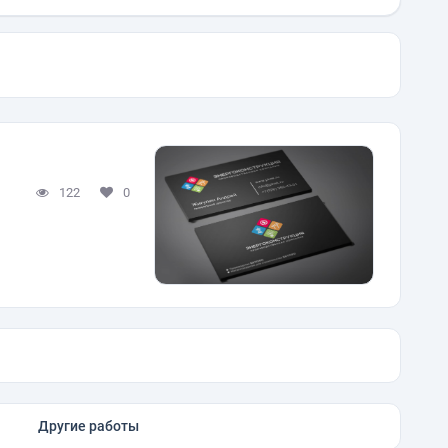
122
0
Другие работы