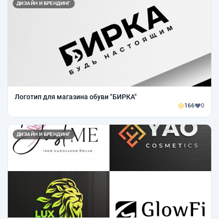
ДИЗАЙН И БРЕНДИНГ
Логотип для магазина обуви "БИРКА"
166
0
ДИЗАЙН И БРЕНДИНГ