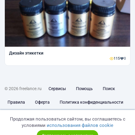
Дизайн этикетки
115
0
© 2026 freelance.ru
Сервисы
Помощь
Поиск
Правила
Оферта
Политика конфиденциальности
Дисклеймер о ЗоЗПП
Отказ от ответственности
Продолжая пользоваться сайтом, вы соглашаетесь с
условиями
использования файлов cookie