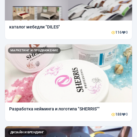
каталог мебедли "DILES"
116
0
МАРКЕТИНГ И ПРОДВИЖЕНИЕ
Разработка нейминга и логотипа "SHERRIS""
188
0
ДИЗАЙН И БРЕНДИНГ