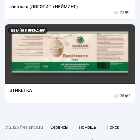
sherris.ru (ЛОГОТИП +НЕЙМИНГ)
122
0
ДИЗАЙН И БРЕНДИНГ
ЭТИКЕТКА
128
0
© 2026 freelance.ru
Сервисы
Помощь
Поиск