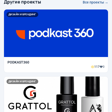
Другие проекты
Все проекты →
ДИЗАЙН И БРЕНДИНГ
PODKAST360
117
0
ДИЗАЙН И БРЕНДИНГ