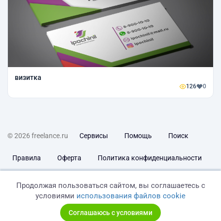
визитка
126
0
© 2026 freelance.ru
Сервисы
Помощь
Поиск
Правила
Оферта
Политика конфиденциальности
Дисклеймер о ЗоЗПП
Отказ от ответственности
Продолжая пользоваться сайтом, вы соглашаетесь с
условиями
использования файлов cookie
Соглашаюсь с условиями