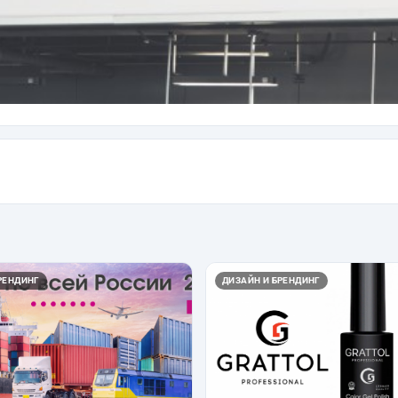
РЕНДИНГ
ДИЗАЙН И БРЕНДИНГ