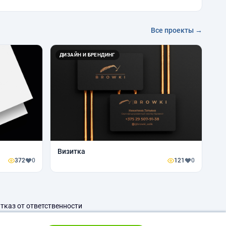
Все проекты →
ДИЗАЙН И БРЕНДИНГ
"
Визитка
372
0
121
0
тказ от ответственности