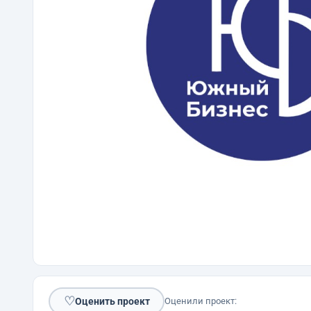
♡
Оценить проект
Оценили проект: