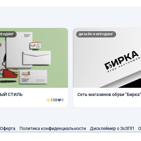
РЕНДИНГ
ДИЗАЙН И БРЕНДИНГ
ЫЙ СТИЛЬ
Сеть магазинов обуви "Бирка
158
0
Оферта
Политика конфиденциальности
Дисклеймер о ЗоЗПП
О