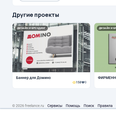
Другие проекты
ДИЗАЙН И БРЕНДИНГ
ДИЗАЙН И Б
Баннер для Домино
ФИРМЕНН
158
0
© 2026 freelance.ru
Сервисы
Помощь
Поиск
Правила