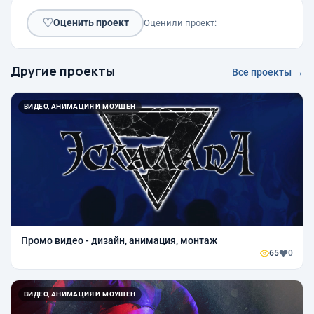
♡
Оценить проект
Оценили проект:
Другие проекты
Все проекты →
ВИДЕО, АНИМАЦИЯ И МОУШЕН
Промо видео - дизайн, анимация, монтаж
65
0
ВИДЕО, АНИМАЦИЯ И МОУШЕН