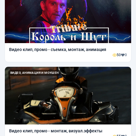
Видео клип, промо - съемка, монтаж, анимация
50
0
ВИДЕО, АНИМАЦИЯ И МОУШЕН
Видео клип, промо - монтаж, визуал.эффекты