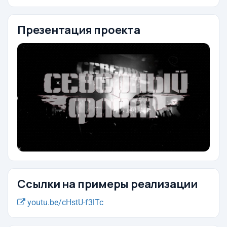
Презентация проекта
Ссылки на примеры реализации
youtu.be/cHstU-f3lTc