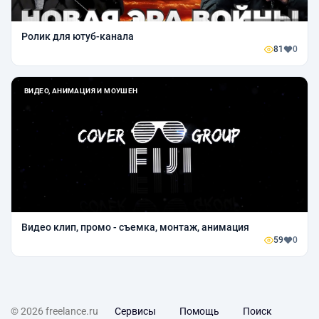
Ролик для ютуб-канала
81
0
ВИДЕО, АНИМАЦИЯ И МОУШЕН
Видео клип, промо - съемка, монтаж, анимация
59
0
© 2026 freelance.ru
Сервисы
Помощь
Поиск