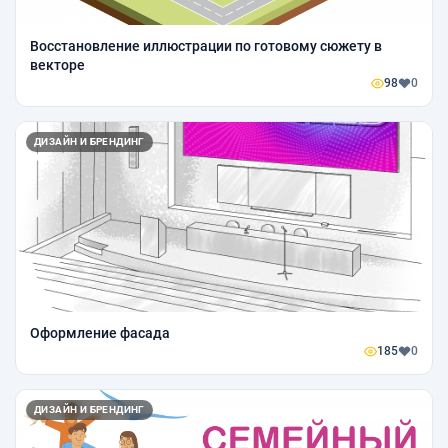
Восстановление иллюстрации по готовому сюжету в
векторе
98
0
ДИЗАЙН И БРЕНДИНГ
Оформление фасада
185
0
ДИЗАЙН И БРЕНДИНГ