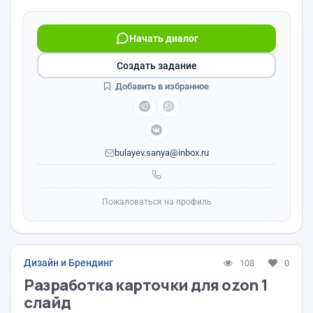
Начать диалог
Создать задание
Добавить в избранное
bulayev.sanya@inbox.ru
Пожаловаться на профиль
Дизайн и Брендинг
108
0
Разработка карточки для ozon 1
слайд