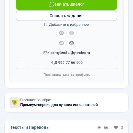
Начать диалог
Создать задание
Добавить в избранное
kopiraytersha@yandex.ru
8-999-77-66-905
Пожаловаться на профиль
Freelance.Boutique
Премиум-сервис для лучших исполнителей
Тексты и Переводы
66
0