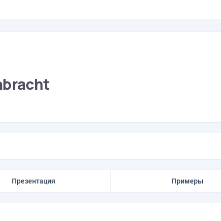
nbracht
Презентация
Примеры