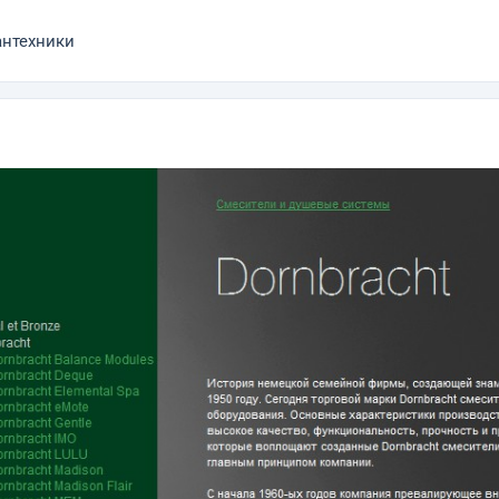
антехники