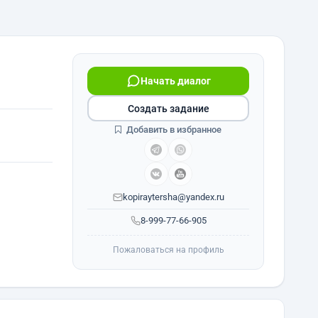
Начать диалог
Создать задание
Добавить в избранное
kopiraytersha@yandex.ru
8-999-77-66-905
Пожаловаться на профиль