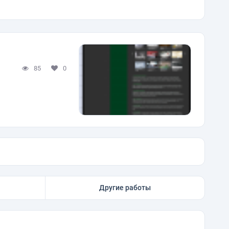
85
0
Другие работы