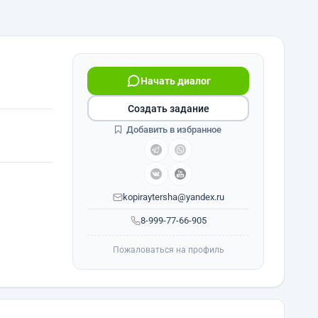
Начать диалог
Создать задание
Добавить в избранное
kopiraytersha@yandex.ru
8-999-77-66-905
Пожаловаться на профиль