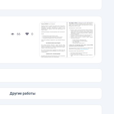
66
0
Другие работы