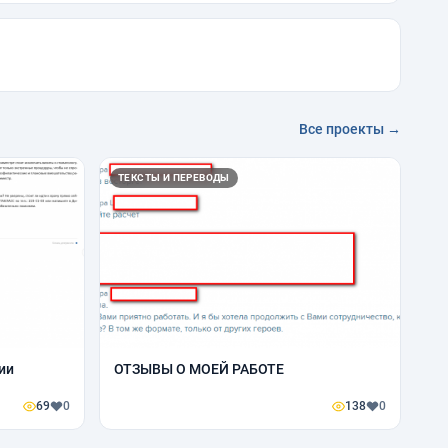
Все проекты →
ТЕКСТЫ И ПЕРЕВОДЫ
ии
ОТЗЫВЫ О МОЕЙ РАБОТЕ
69
0
138
0