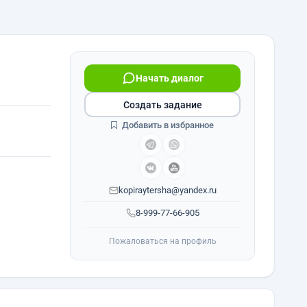
Начать диалог
Создать задание
Добавить в избранное
kopiraytersha@yandex.ru
8-999-77-66-905
Пожаловаться на профиль