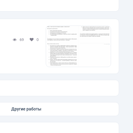
69
0
Другие работы