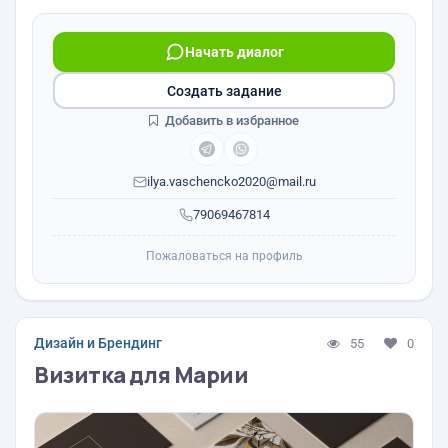
Начать диалог
Создать задание
Добавить в избранное
ilya.vaschencko2020@mail.ru
79069467814
Пожаловаться на профиль
Дизайн и Брендинг
55
0
Визитка для Марии