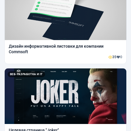
Дизайн информативной листовки для компании
Commsoft
35
0
ВЕБ-РАЗРАБОТКА И IT
Целевая страница "Joker"