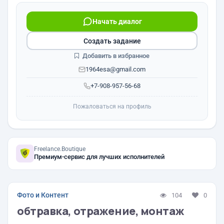
Начать диалог
Создать задание
Добавить в избранное
1964esa@gmail.com
+7-908-957-56-68
Пожаловаться на профиль
Freelance.Boutique
Премиум-сервис для лучших исполнителей
Фото и Контент
104
0
обтравка, отражение, монтаж