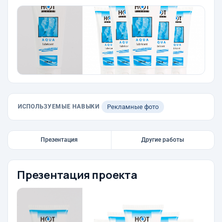
ИСПОЛЬЗУЕМЫЕ НАВЫКИ
Рекламные фото
Презентация
Другие работы
Презентация проекта