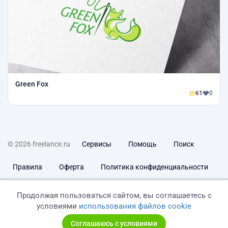
Green Fox
61
0
© 2026 freelance.ru
Сервисы
Помощь
Поиск
Правила
Оферта
Политика конфиденциальности
Дисклеймер о ЗоЗПП
Отказ от ответственности
Продолжая пользоваться сайтом, вы соглашаетесь с
условиями
использования файлов cookie
Соглашаюсь с условиями