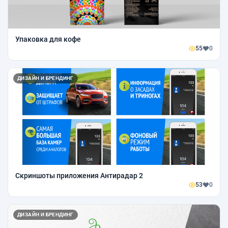
Упаковка для кофе
55
0
ДИЗАЙН И БРЕНДИНГ
Скриншоты приложения Антирадар 2
53
0
ДИЗАЙН И БРЕНДИНГ