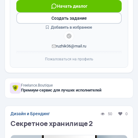
Начать диалог
Создать задание
Добавить в избранное
ruzhik06@mail.ru
Пожаловаться на профиль
Freelance.Boutique
Премиум-сервис для лучших исполнителей
Дизайн и Брендинг
50
0
Секретное хранилище 2