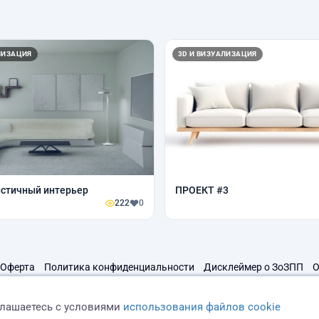
ЛИЗАЦИЯ
3D И ВИЗУАЛИЗАЦИЯ
стичный интерьер
ПРОЕКТ #3
222
0
Оферта
Политика конфиденциальности
Дисклеймер о ЗоЗПП
О
глашаетесь с условиями
использования файлов cookie