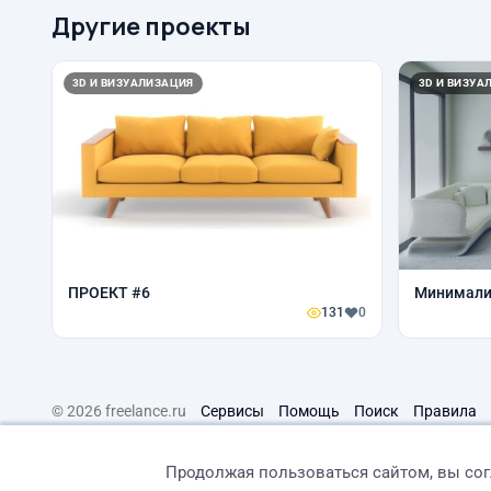
Другие проекты
3D И ВИЗУАЛИЗАЦИЯ
3D И ВИЗУА
ПРОЕКТ #6
Минимали
131
0
© 2026 freelance.ru
Сервисы
Помощь
Поиск
Правила
Продолжая пользоваться сайтом, вы со