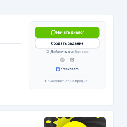
Начать диалог
Создать задание
Добавить в избранное
creex.team
Пожаловаться на профиль