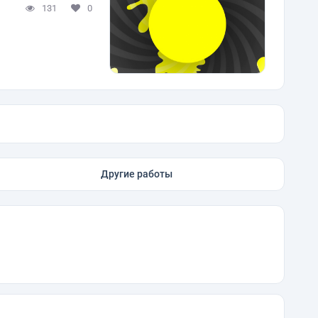
131
0
Другие работы