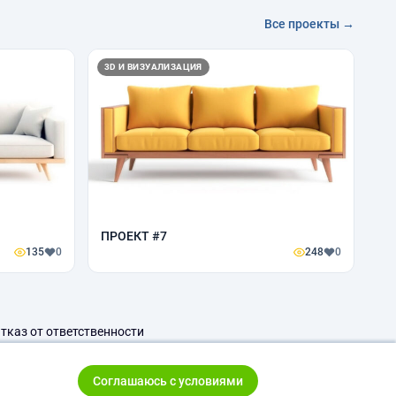
Все проекты →
3D И ВИЗУАЛИЗАЦИЯ
ПРОЕКТ #7
135
0
248
0
тказ от ответственности
Соглашаюсь с условиями