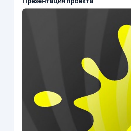
Презентация проекта