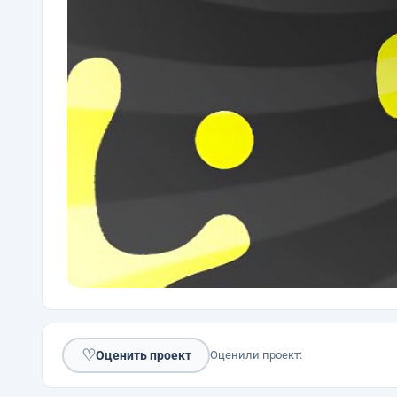
♡
Оценить проект
Оценили проект: