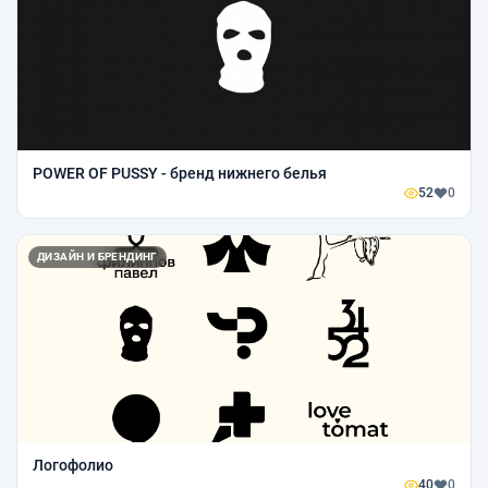
POWER OF PUSSY - бренд нижнего белья
52
0
ДИЗАЙН И БРЕНДИНГ
Логофолио
40
0