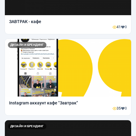
ЗАВТРАК - кафе
41
0
ДИЗАЙН И БРЕНДИНГ
Instagram аккаунт кафе "Завтрак"
35
0
ДИЗАЙН И БРЕНДИНГ