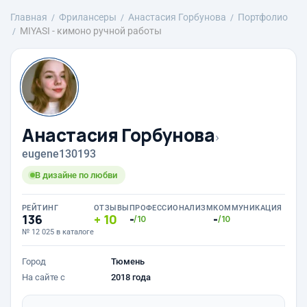
Главная
Фрилансеры
Анастасия Горбунова
Портфолио
MIYASI - кимоно ручной работы
Анастасия Горбунова
›
eugene130193
В дизайне по любви
РЕЙТИНГ
ОТЗЫВЫ
ПРОФЕССИОНАЛИЗМ
КОММУНИКАЦИЯ
136
10
-
-
/10
/10
№ 12 025 в каталоге
Город
Тюмень
На сайте с
2018 года