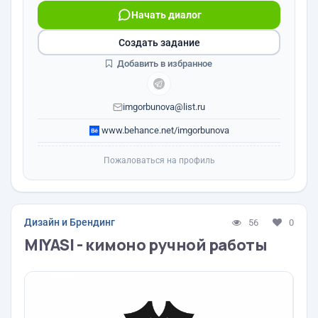
Начать диалог
Создать задание
Добавить в избранное
imgorbunova@list.ru
www.behance.net/imgorbunova
Пожаловаться на профиль
Дизайн и Брендинг
56
0
MIYASI - кимоно ручной работы