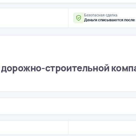
Безопасная сделка
Деньги списываются после
т дорожно-строительной комп