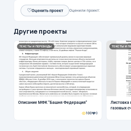
♡
Оценить проект
Оценили проект:
Другие проекты
ТЕКСТЫ И ПЕРЕВОДЫ
ТЕКСТЫ И П
Описание МФК "Башня Федерация"
Листовка 
газовых с
100
0