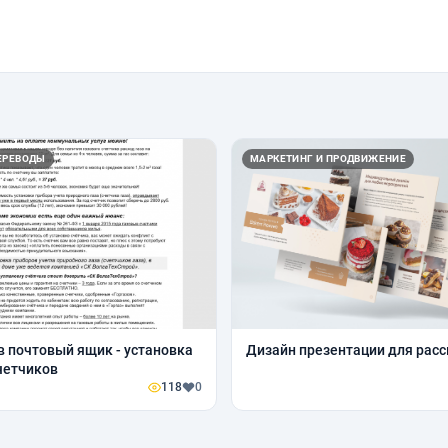
ЕРЕВОДЫ
МАРКЕТИНГ И ПРОДВИЖЕНИЕ
в почтовый ящик - установка
Дизайн презентации для рас
четчиков
118
0