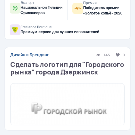
Эксперт
Премия
Национальной Гильдии
Победитель премии
Фрилансеров
«Золотое копьё» 2020
Freelance.Boutique
Премиум-сервис для лучших исполнителей
Дизайн и Брендинг
145
0
Сделать логотип для "Городского
рынка" города Дзержинск