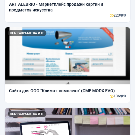
ART ALEBRIO - Маркетплейс продажи картин и
предметов искусства
223
0
ВЕБ-РАЗРАБОТКА И IT
Сайта для ООО "Климат-комплекс" (CMF MODX EVO)
136
0
ВЕБ-РАЗРАБОТКА И IT