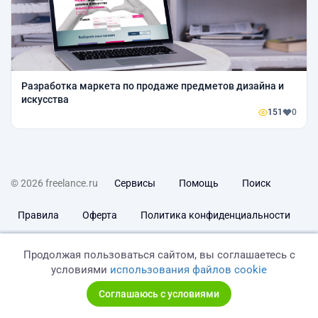
Разработка маркета по продаже предметов дизайна и
искусства
151
0
© 2026 freelance.ru
Сервисы
Помощь
Поиск
Правила
Оферта
Политика конфиденциальности
Дисклеймер о ЗоЗПП
Отказ от ответственности
Продолжая пользоваться сайтом, вы соглашаетесь с
условиями
использования файлов cookie
Соглашаюсь с условиями