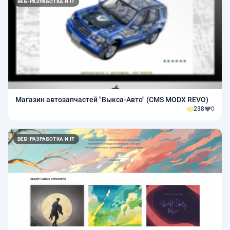
ВЕБ-РАЗРАБОТКА И IT
Магазин автозапчастей "Выкса-Авто" (CMS MODX REVO)
238
0
ВЕБ-РАЗРАБОТКА И IT