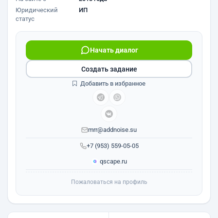
Юридический
ИП
статус
Начать диалог
Создать задание
Добавить в избранное
mrr@addnoise.su
+7 (953) 559-05-05
qscape.ru
Пожаловаться на профиль