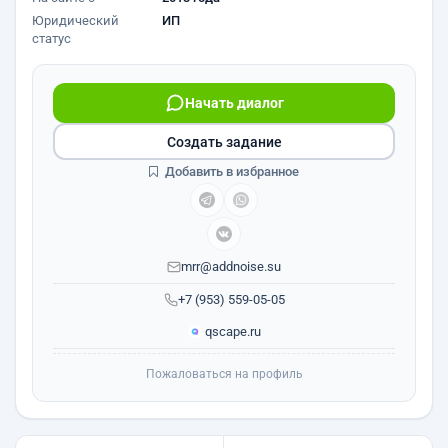
Юридический
ИП
статус
Начать диалог
Создать задание
Добавить в избранное
mrr@addnoise.su
+7 (953) 559-05-05
qscape.ru
Пожаловаться на профиль