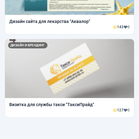
Дизайн сайта для лекарства "Аквалор"
143
0
ДИЗАЙН И БРЕНДИНГ
Визитка для службы такси "ТаксиПрайд"
127
0