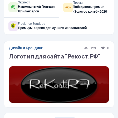
Эксперт
Премия
Национальной Гильдии
Победитель премии
Фрилансеров
«Золотое копьё» 2020
Freelance.Boutique
Премиум-сервис для лучших исполнителей
Дизайн и Брендинг
129
0
Логотип для сайта "Рекост.РФ"