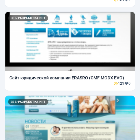
ВЕБ-РАЗРАБОТКА И IT
Сайт юридической компании ERASRO (CMF MODX EVO)
129
0
ВЕБ-РАЗРАБОТКА И IT