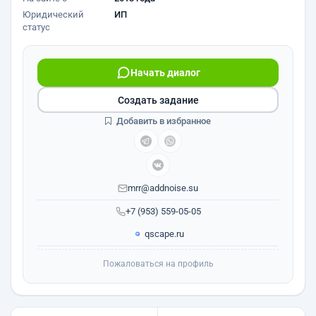
Юридический
ИП
статус
Начать диалог
Создать задание
Добавить в избранное
mrr@addnoise.su
+7 (953) 559-05-05
qscape.ru
Пожаловаться на профиль