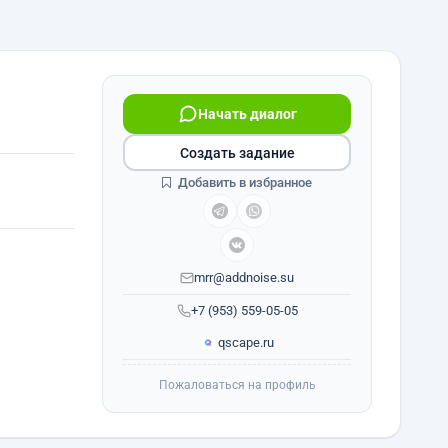
Начать диалог
Создать задание
Добавить в избранное
mrr@addnoise.su
+7 (953) 559-05-05
qscape.ru
Пожаловаться на профиль