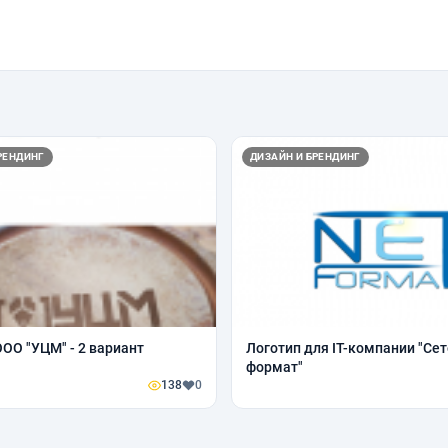
РЕНДИНГ
ДИЗАЙН И БРЕНДИНГ
ООО "УЦМ" - 2 вариант
Логотип для IT-компании "Се
формат"
138
0