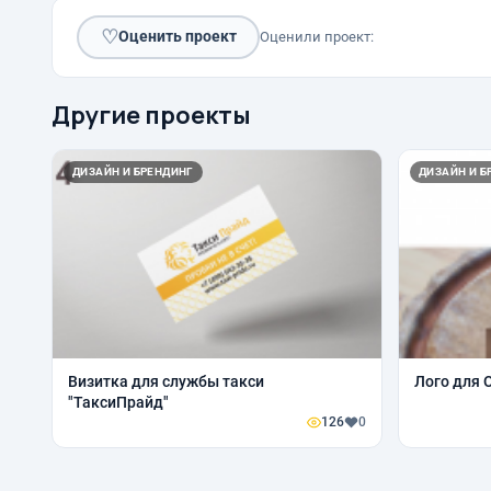
♡
Оценить проект
Оценили проект:
Другие проекты
ДИЗАЙН И БРЕНДИНГ
ДИЗАЙН И Б
Визитка для службы такси
Лого для 
"ТаксиПрайд"
126
0