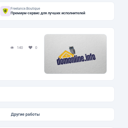
Freelance.Boutique
Премиум-сервис для лучших исполнителей
140
0
Другие работы