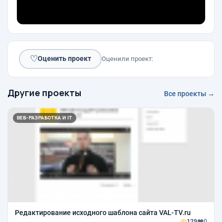
♡
Оценить проект
Оценили проект:
Другие проекты
Все проекты →
ВЕБ-РАЗРАБОТКА И IT
Редактирование исходного шаблона сайта VAL-TV.ru
129
0