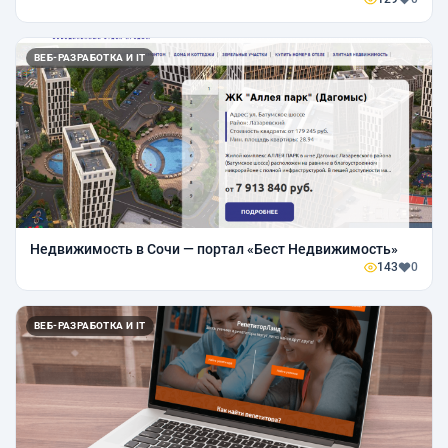
ВЕБ-РАЗРАБОТКА И IT
Недвижимость в Сочи — портал «Бест Недвижимость»
143
0
ВЕБ-РАЗРАБОТКА И IT