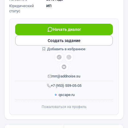
Юридический
ИП
статус
Начать диалог
Создать задание
Добавить в избранное
mrr@addnoise.su
+7 (953) 559-05-05
qscape.ru
Пожаловаться на профиль