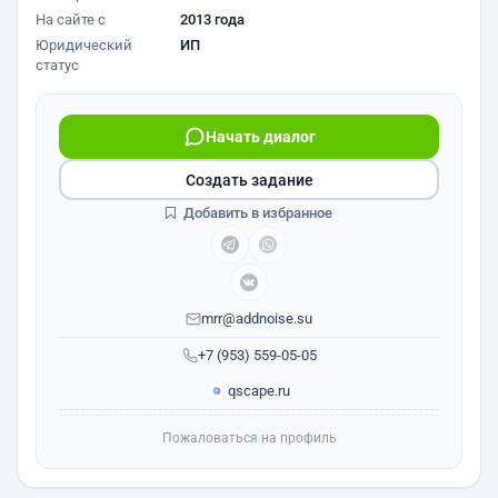
На сайте с
2013 года
Юридический
ИП
статус
Начать диалог
Создать задание
Добавить в избранное
mrr@addnoise.su
+7 (953) 559-05-05
qscape.ru
Пожаловаться на профиль