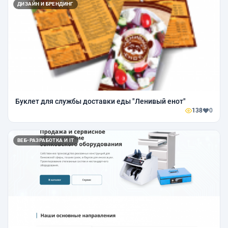
ДИЗАЙН И БРЕНДИНГ
Буклет для службы доставки еды "Ленивый енот"
138
0
ВЕБ-РАЗРАБОТКА И IT