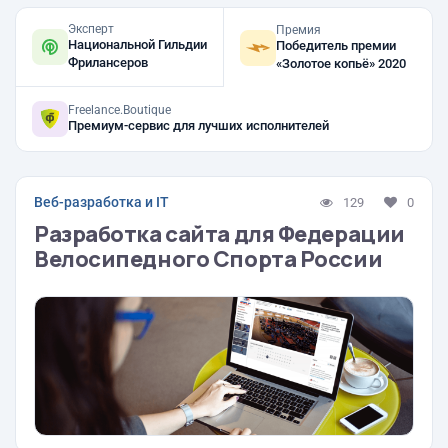
Эксперт
Премия
Национальной Гильдии
Победитель премии
Фрилансеров
«Золотое копьё» 2020
Freelance.Boutique
Премиум-сервис для лучших исполнителей
Веб-разработка и IT
129
0
Разработка сайта для Федерации
Велосипедного Спорта России