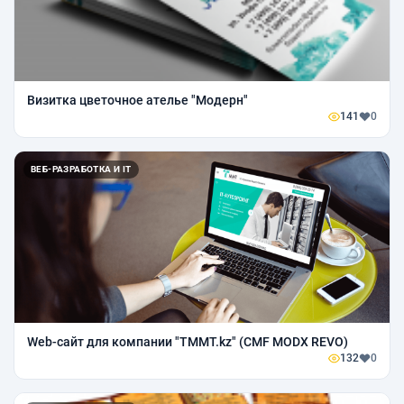
Визитка цветочное ателье "Модерн"
141
0
ВЕБ-РАЗРАБОТКА И IT
Web-сайт для компании "TMMT.kz" (CMF MODX REVO)
132
0