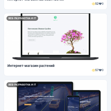
52
0
ВЕБ-РАЗРАБОТКА И IT
Интернет-магазин растений
57
0
ВЕБ-РАЗРАБОТКА И IT