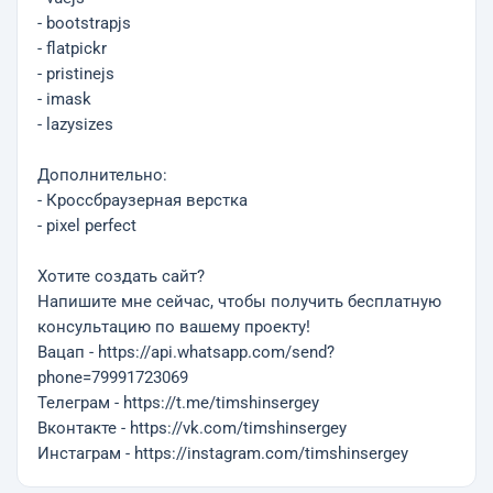
- bootstrapjs
- flatpickr
- pristinejs
- imask
- lazysizes
Дополнительно:
- Кроссбраузерная верстка
- pixel perfect
Хотите создать сайт?
Напишите мне сейчас, чтобы получить бесплатную
консультацию по вашему проекту!
Вацап - https://api.whatsapp.com/send?
phone=79991723069
Телеграм - https://t.me/timshinsergey
Вконтакте - https://vk.com/timshinsergey
Инстаграм - https://instagram.com/timshinsergey