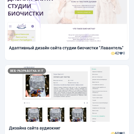
Адаптивный дизайн сайта студии биочистки "Лавантель"
42
0
ВЕБ-РАЗРАБОТКА И IT
Дизайна сайта аудиокниг
60
0