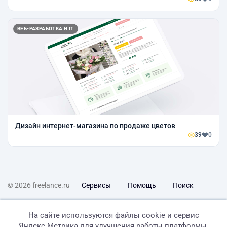
ВЕБ-РАЗРАБОТКА И IT
Дизайн интернет-магазина по продаже цветов
39
0
© 2026 freelance.ru
Сервисы
Помощь
Поиск
Правила
Оферта
Политика конфиденциальности
На сайте используются файлы cookie и сервис
Яндекс.Метрика для улучшения работы платформы,