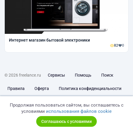
Интернет магазин бытовой электроники
82
0
© 2026 freelance.ru
Сервисы
Помощь
Поиск
Правила
Оферта
Политика конфиденциальности
Дисклеймер о ЗоЗПП
Отказ от ответственности
Продолжая пользоваться сайтом, вы соглашаетесь с
условиями
использования файлов cookie
Соглашаюсь с условиями