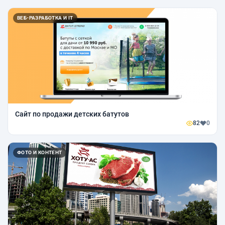
ВЕБ-РАЗРАБОТКА И IT
Сайт по продажи детских батутов
82
0
ФОТО И КОНТЕНТ