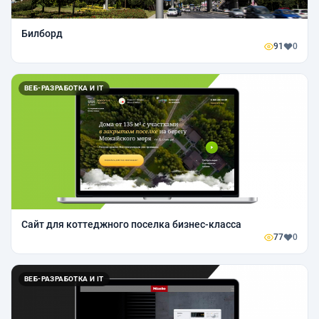
Билборд
91
0
ВЕБ-РАЗРАБОТКА И IT
Сайт для коттеджного поселка бизнес-класса
77
0
ВЕБ-РАЗРАБОТКА И IT