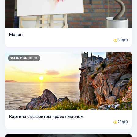
Мокап
38
0
ФОТО И КОНТЕНТ
Картина с эффектом красок маслом
29
0