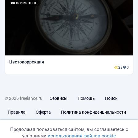
ФОТО И КОНТЕНТ
Цветокоррекция
28
0
© 2026 freelance.ru
Сервисы
Помощь
Поиск
Правила
Оферта
Политика конфиденциальности
Дисклеймер о ЗоЗПП
Отказ от ответственности
Продолжая пользоваться сайтом, вы соглашаетесь с
условиями
использования файлов cookie