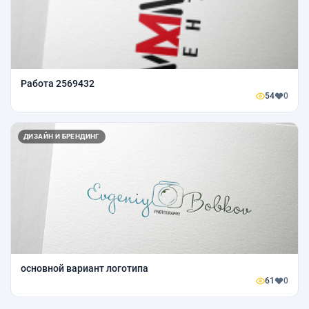
Работа 2569432
54
0
ДИЗАЙН И БРЕНДИНГ
основной вариант логотипа
61
0