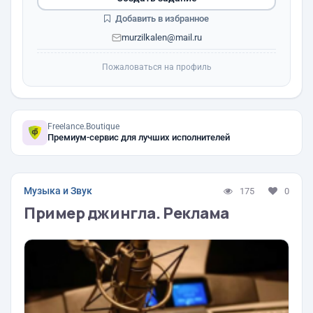
Добавить в избранное
murzilkalen@mail.ru
Пожаловаться на профиль
Freelance.Boutique
Премиум-сервис для лучших исполнителей
Музыка и Звук
175
0
Пример джингла. Реклама