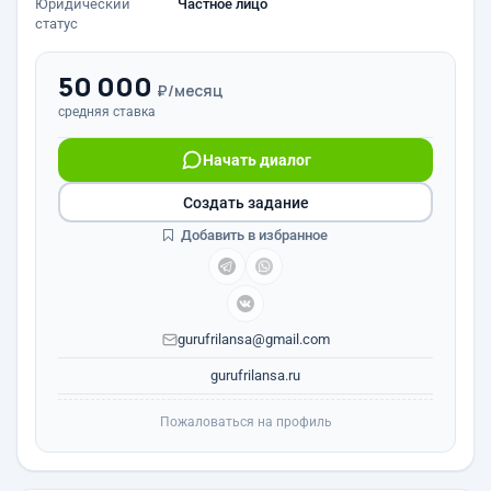
Юридический
Частное лицо
статус
50 000
₽/месяц
средняя ставка
Начать диалог
Создать задание
Добавить в избранное
gurufrilansa@gmail.com
gurufrilansa.ru
Пожаловаться на профиль