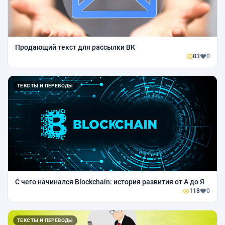
Продающий текст для рассылки ВК
83
0
ТЕКСТЫ И ПЕРЕВОДЫ
С чего начинался Blockchain: история развития от А до Я
118
0
ТЕКСТЫ И ПЕРЕВОДЫ