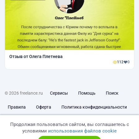
Отзыв от Олега Плетнева
112
0
© 2026 freelance.ru
Сервисы
Помощь
Поиск
Правила
Оферта
Политика конфиденциальности
Дисклеймер о ЗоЗПП
Отказ от ответственности
Продолжая пользоваться сайтом, вы соглашаетесь с
условиями
использования файлов cookie