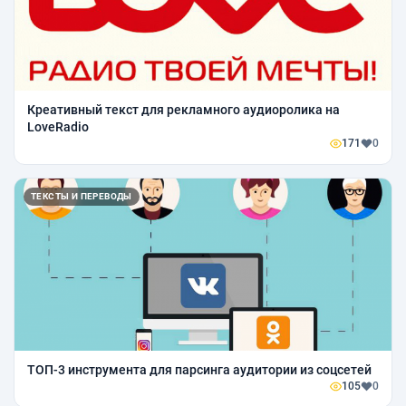
Креативный текст для рекламного аудиоролика на
LoveRadio
171
0
ТЕКСТЫ И ПЕРЕВОДЫ
ТОП-3 инструмента для парсинга аудитории из соцсетей
105
0