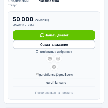
Юридический
Частное лицо
статус
50 000
₽/месяц
средняя ставка
Начать диалог
Создать задание
Добавить в избранное
gurufrilansa@gmail.com
gurufrilansa.ru
Пожаловаться на профиль