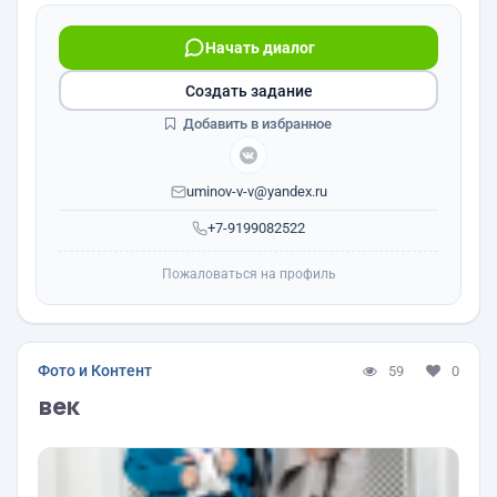
Начать диалог
Создать задание
Добавить в избранное
uminov-v-v@yandex.ru
+7-9199082522
Пожаловаться на профиль
Фото и Контент
59
0
век