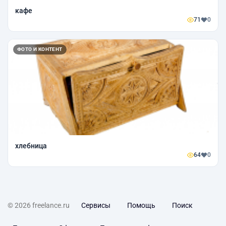
кафе
71
0
ФОТО И КОНТЕНТ
хлебница
64
0
© 2026 freelance.ru
Сервисы
Помощь
Поиск