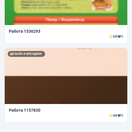
Работа 1536293
60
0
ДИЗАЙН И БРЕНДИНГ
Работа 1157830
66
0