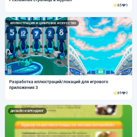
65
0
ИЛЛЮСТРАЦИЯ И ЦИФРОВОЕ ИСКУССТВО
Разработка иллюстраций/локаций для игрового
приложения 3
69
0
ДИЗАЙН И БРЕНДИНГ