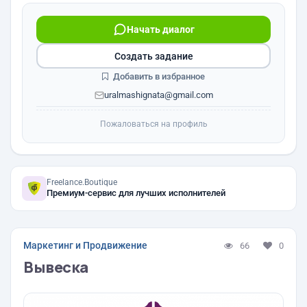
Начать диалог
Создать задание
Добавить в избранное
uralmashignata@gmail.com
Пожаловаться на профиль
Freelance.Boutique
Премиум-сервис для лучших исполнителей
Маркетинг и Продвижение
66
0
Вывеска