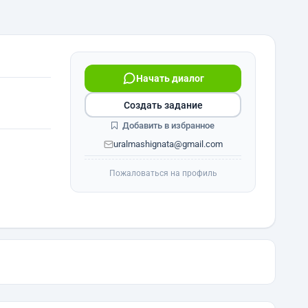
Начать диалог
Создать задание
Добавить в избранное
uralmashignata@gmail.com
Пожаловаться на профиль