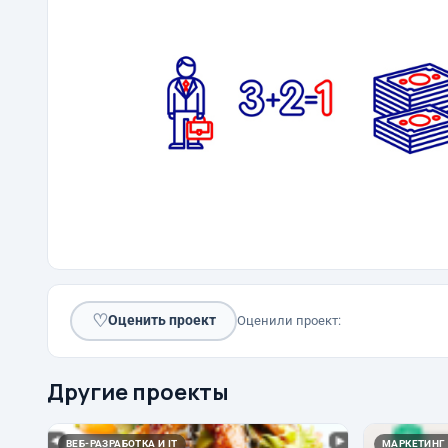
♡
Оценить проект
Оценили проект:
Другие проекты
ВЕБ-РАЗРАБОТКА И IT
МАРКЕТИНГ