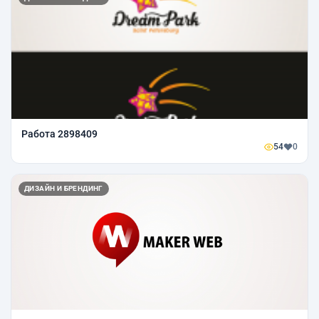
Работа 2898409
54
0
ДИЗАЙН И БРЕНДИНГ