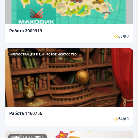
Работа 3009919
68
0
ИЛЛЮСТРАЦИЯ И ЦИФРОВОЕ ИСКУССТВО
Работа 1460756
64
0
ДИЗАЙН И БРЕНДИНГ