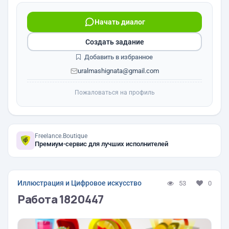
Начать диалог
Создать задание
Добавить в избранное
uralmashignata@gmail.com
Пожаловаться на профиль
Freelance.Boutique
Премиум-сервис для лучших исполнителей
Иллюстрация и Цифровое искусство
53
0
Работа 1820447