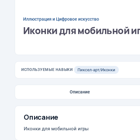
Иллюстрация и Цифровое искусство
Иконки для мобильной и
ИСПОЛЬЗУЕМЫЕ НАВЫКИ
Пиксел-арт/Иконки
Описание
Описание
Иконки для мобильной игры