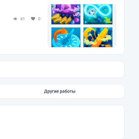
61
0
Другие работы