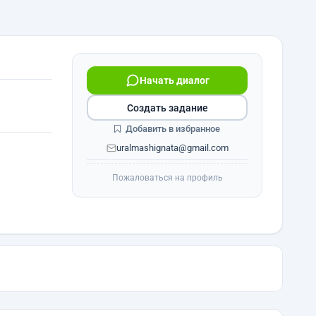
Начать диалог
Создать задание
Добавить в избранное
uralmashignata@gmail.com
Пожаловаться на профиль