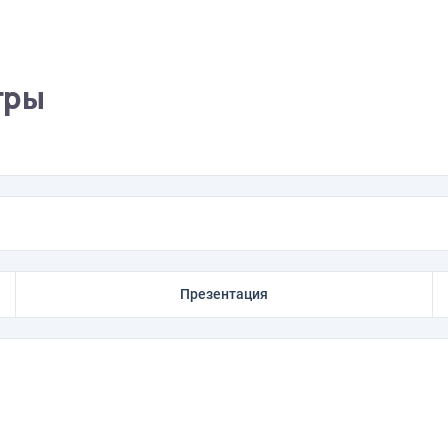
гры
Презентация