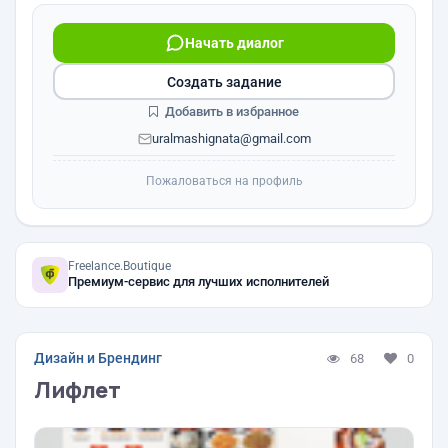
Начать диалог
Создать задание
Добавить в избранное
uralmashignata@gmail.com
Пожаловаться на профиль
Freelance.Boutique
Премиум-сервис для лучших исполнителей
Дизайн и Брендинг
68
0
Лифлет