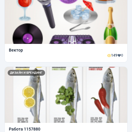
Вектор
149
0
ДИЗАЙН И БРЕНДИНГ
Работа 1157880