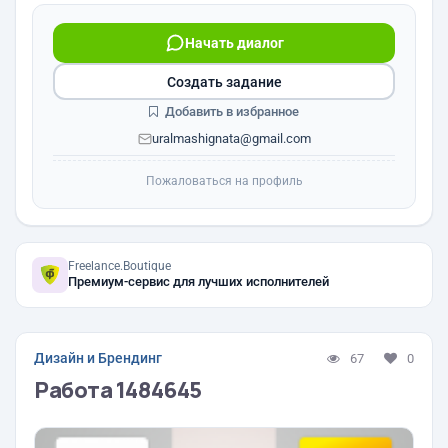
Начать диалог
Создать задание
Добавить в избранное
uralmashignata@gmail.com
Пожаловаться на профиль
Freelance.Boutique
Премиум-сервис для лучших исполнителей
Дизайн и Брендинг
67
0
Работа 1484645