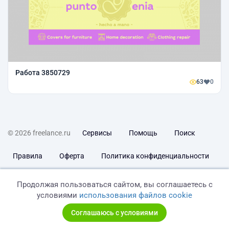
Работа 3850729
63
0
© 2026 freelance.ru
Сервисы
Помощь
Поиск
Правила
Оферта
Политика конфиденциальности
Дисклеймер о ЗоЗПП
Отказ от ответственности
Продолжая пользоваться сайтом, вы соглашаетесь с
условиями
использования файлов cookie
Соглашаюсь с условиями