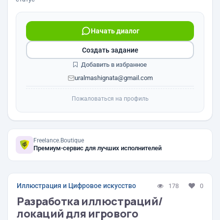
Начать диалог
Создать задание
Добавить в избранное
uralmashignata@gmail.com
Пожаловаться на профиль
Freelance.Boutique
Премиум-сервис для лучших исполнителей
Иллюстрация и Цифровое искусство
178
0
Разработка иллюстраций/
локаций для игрового