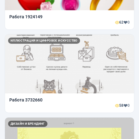
Работа 1924149
62
0
ИЛЛЮСТРАЦИЯ И ЦИФРОВОЕ ИСКУССТВО
Работа 3732660
58
0
ДИЗАЙН И БРЕНДИНГ